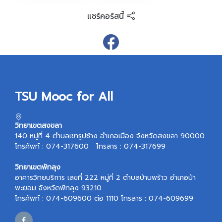
แชร์คอร์สนี้
TSU Mooc for All
วิทยาเขตสงขลา
140 หมู่ที่ 4 ตำบลเขารูปช้าง อำเภอเมือง จังหวัดสงขลา 90000
โทรศัพท์ : 074-317600 โทรสาร : 074-317699
วิทยาเขตพัทลุง
อาคารวิทยบริการ เลขที่ 222 หมู่ที่ 2 ตำบลบ้านพร้าว อำเภอป่า
พะยอม จังหวัดพัทลุง 93210
โทรศัพท์ : 074-609600 ต่อ 1110 โทรสาร : 074-609699