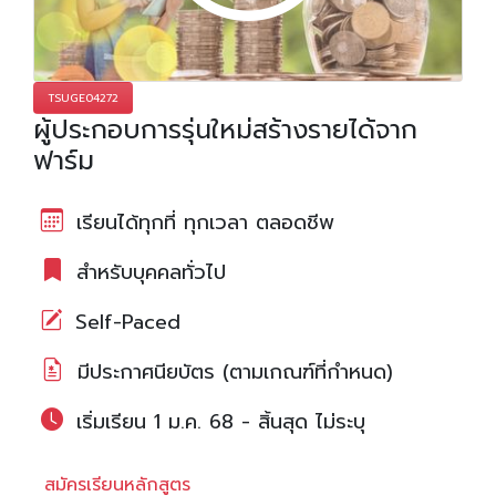
TSUGE04272
ผู้ประกอบการรุ่นใหม่สร้างรายได้จาก
ฟาร์ม
เรียนได้ทุกที่ ทุกเวลา ตลอดชีพ
สำหรับบุคคลทั่วไป
Self-Paced
มีประกาศนียบัตร (ตามเกณฑ์ที่กำหนด)
เริ่มเรียน 1 ม.ค. 68 - สิ้นสุด ไม่ระบุ
สมัครเรียนหลักสูตร