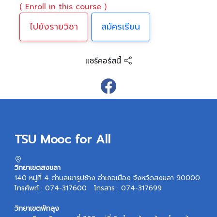
( Enroll in this course )
ไปยังรายวิชา
สมัครเรียน
แชร์คอร์สนี้
TSU Mooc for All
วิทยาเขตสงขลา
140 หมู่ที่ 4 ตำบลเขารูปช้าง อำเภอเมือง จังหวัดสงขลา 90000
โทรศัพท์ : 074-317600 โทรสาร : 074-317699
วิทยาเขตพัทลุง