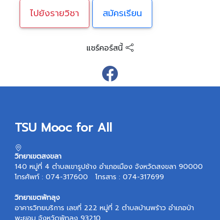
ไปยังรายวิชา
สมัครเรียน
แชร์คอร์สนี้
TSU Mooc for All
วิทยาเขตสงขลา
140 หมู่ที่ 4 ตำบลเขารูปช้าง อำเภอเมือง จังหวัดสงขลา 90000
โทรศัพท์ : 074-317600 โทรสาร : 074-317699
วิทยาเขตพัทลุง
อาคารวิทยบริการ เลขที่ 222 หมู่ที่ 2 ตำบลบ้านพร้าว อำเภอป่า
พะยอม จังหวัดพัทลุง 93210