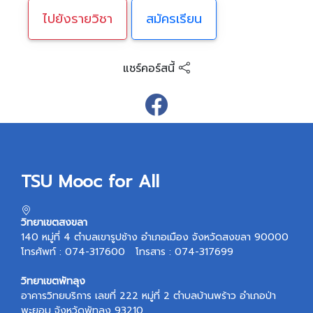
ไปยังรายวิชา
สมัครเรียน
แชร์คอร์สนี้
TSU Mooc for All
วิทยาเขตสงขลา
140 หมู่ที่ 4 ตำบลเขารูปช้าง อำเภอเมือง จังหวัดสงขลา 90000
โทรศัพท์ : 074-317600 โทรสาร : 074-317699
วิทยาเขตพัทลุง
อาคารวิทยบริการ เลขที่ 222 หมู่ที่ 2 ตำบลบ้านพร้าว อำเภอป่า
พะยอม จังหวัดพัทลุง 93210