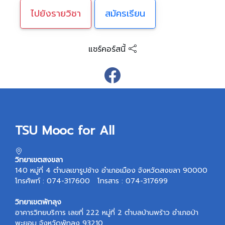
ไปยังรายวิชา
สมัครเรียน
แชร์คอร์สนี้
TSU Mooc for All
วิทยาเขตสงขลา
140 หมู่ที่ 4 ตำบลเขารูปช้าง อำเภอเมือง จังหวัดสงขลา 90000
โทรศัพท์ : 074-317600 โทรสาร : 074-317699
วิทยาเขตพัทลุง
อาคารวิทยบริการ เลขที่ 222 หมู่ที่ 2 ตำบลบ้านพร้าว อำเภอป่า
พะยอม จังหวัดพัทลุง 93210