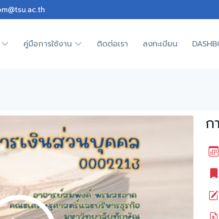
om@tsu.ac.th
คู่มือการใช้งาน
ติดต่อเรา
ลงทะเบียน
DASHB
กา