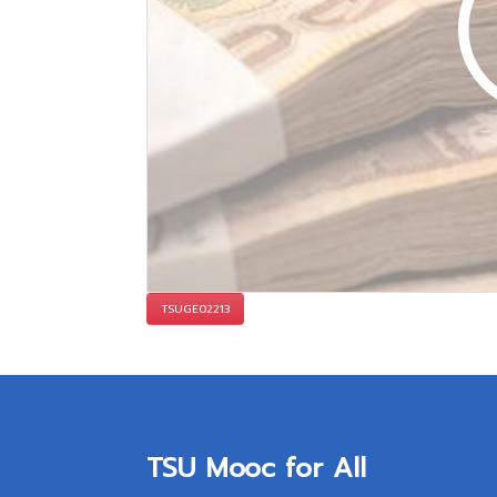
TSUGE02213
TSU Mooc for All