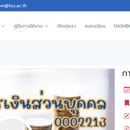
om@tsu.ac.th
คู่มือการใช้งาน
ติดต่อเรา
ลงทะเบียน
DASHB
กา