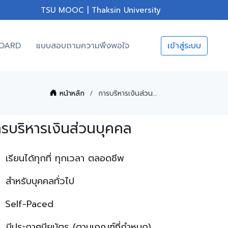
TSU MOOC | Thaksin University
OARD
แบบสอบถามความพึงพอใจ
เข้าสู่ระบบ
หน้าหลัก
การบริหารเงินส่วนบุคคล
รบริหารเงินส่วนบุคคล
เรียนได้ทุกที่ ทุกเวลา ตลอดชีพ
สำหรับบุคคลทั่วไป
Self-Paced
มีประกาศนียบัตร (ตามเกณฑ์ที่กำหนด)