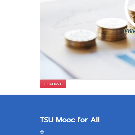
TSUGE02213
TSU Mooc for All