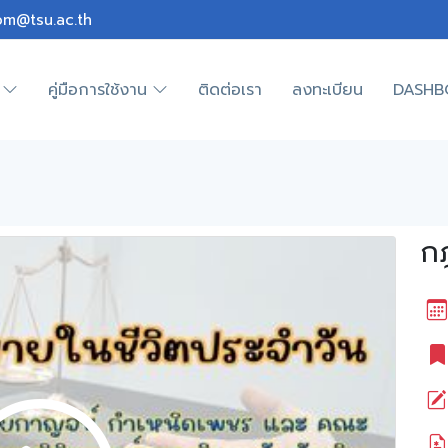
om@tsu.ac.th
คู่มือการใช้งาน
ติดต่อเรา
ลงทะเบียน
DASHB
กฎ