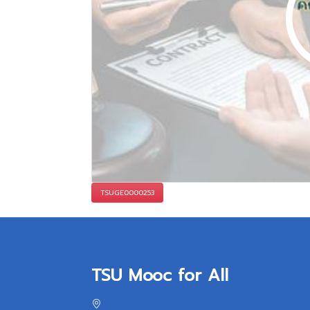
TSUGE0000253
TSU Mooc for All