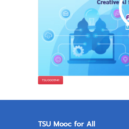
TSU0009141
TSU Mooc for All