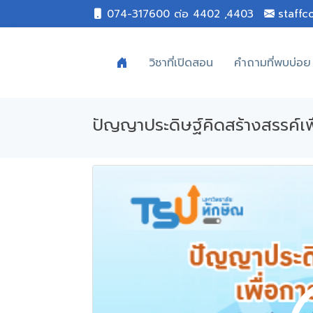
074-317600 ต่อ 4402 ,4403
staffc
วิชาที่เปิดสอน
คำถามที่พบบ่อย
ปัญญาประดิษฐ์คิดสร้างสรรค์เ