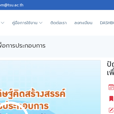
om@tsu.ac.th
คู่มือการใช้งาน
ติดต่อเรา
ลงทะเบียน
DASHB
พื่อการประกอบการ
ปั
เพ