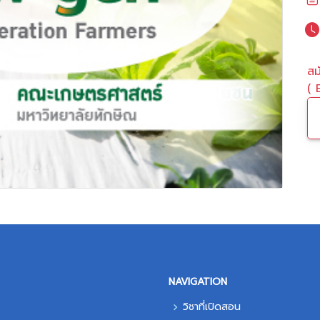
สม
( 
NAVIGATION
วิชาที่เปิดสอน