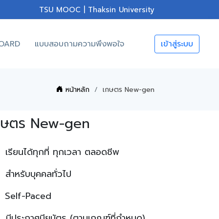
TSU MOOC | Thaksin University
OARD
แบบสอบถามความพึงพอใจ
เข้าสู่ระบบ
หน้าหลัก
เกษตร New-gen
กษตร New-gen
เรียนได้ทุกที่ ทุกเวลา ตลอดชีพ
สำหรับบุคคลทั่วไป
Self-Paced
มีประกาศนียบัตร (ตามเกณฑ์ที่กำหนด)