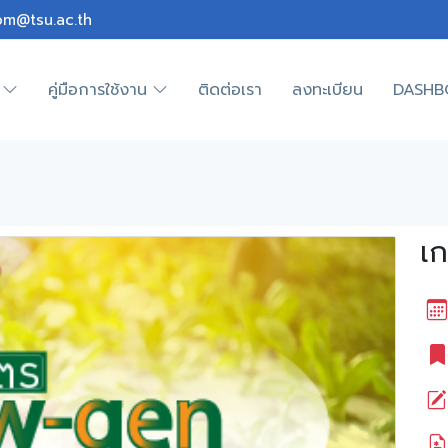
om@tsu.ac.th
คู่มือการใช้งาน
ติดต่อเรา
ลงทะเบียน
DASHB
เ