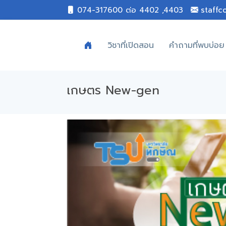
074-317600 ต่อ 4402 ,4403
staffc
วิชาที่เปิดสอน
คำถามที่พบบ่อย
เกษตร New-gen