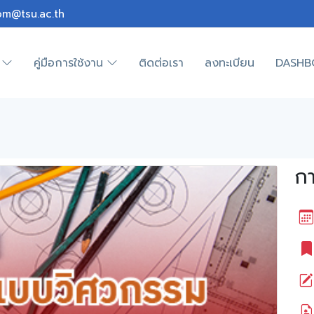
om@tsu.ac.th
คู่มือการใช้งาน
ติดต่อเรา
ลงทะเบียน
DASHB
ก