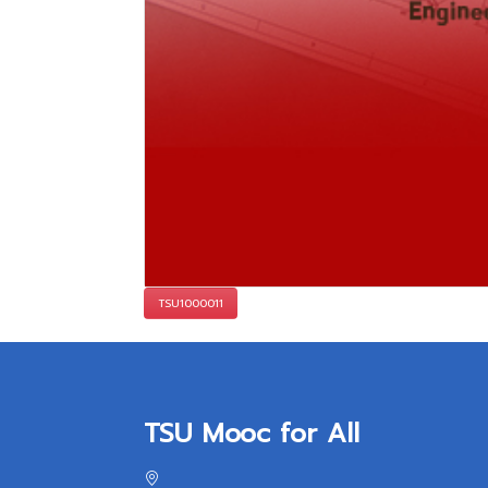
TSU1000011
TSU Mooc for All