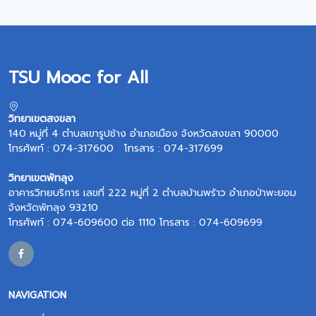
TSU Mooc for All
วิทยาเขตสงขลา
140 หมู่ที่ 4 ตำบลเขารูปช้าง อำเภอเมือง จังหวัดสงขลา 90000
โทรศัพท์ : 074-317600 โทรสาร : 074-317699
วิทยาเขตพัทลุง
อาคารวิทยบริการ เลขที่ 222 หมู่ที่ 2 ตำบลบ้านพร้าว อำเภอป่าพะยอม
จังหวัดพัทลุง 93210
โทรศัพท์ : 074-609600 ต่อ 1110 โทรสาร : 074-609699
NAVIGATION