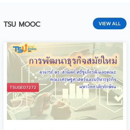
TSU MOOC
VIEW ALL
TSUGE07272