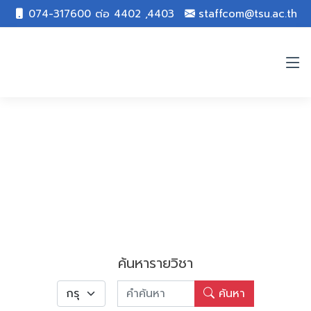
074-317600 ต่อ 4402 ,4403
staffcom@tsu.ac.th
ค้นหารายวิชา
ค้นหา