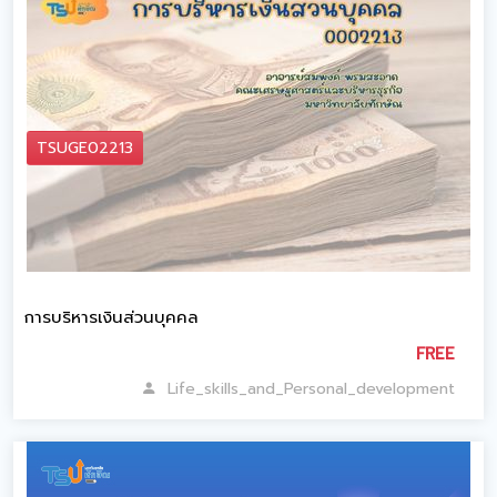
TSUGE02213
การบริหารเงินส่วนบุคคล
FREE
Life_skills_and_Personal_development