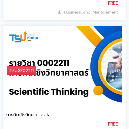
FREE
Business_and_Management
TSUGE02211
การคิดเชิงวิทยาศาสตร์
FREE