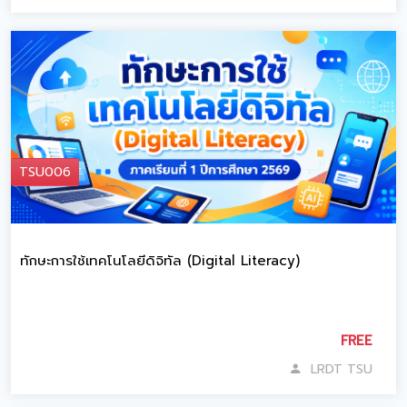
TSU006
ทักษะการใช้เทคโนโลยีดิจิทัล (Digital Literacy)
FREE
LRDT TSU