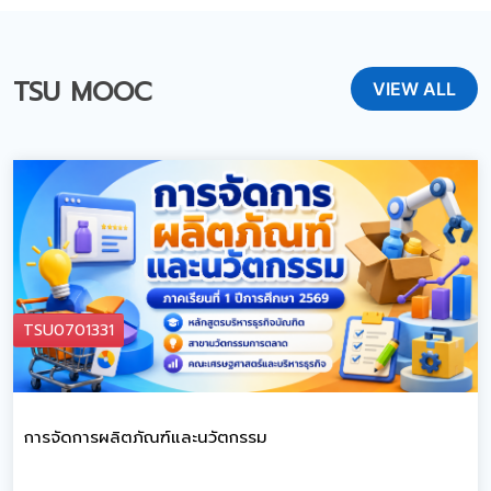
TSU MOOC
VIEW ALL
TSU0701331
การจัดการผลิตภัณฑ์และนวัตกรรม