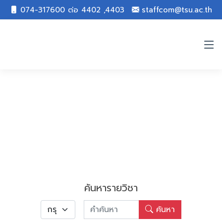
074-317600 ต่อ 4402 ,4403
staffcom@tsu.ac.th
ค้นหารายวิชา
ค้นหา