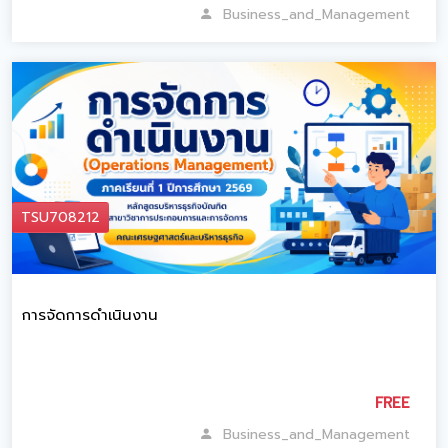
Business_and_Management
TSU708212
การจัดการดำเนินงาน
FREE
Business_and_Management