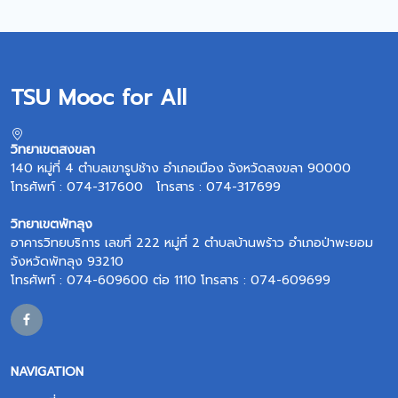
TSU Mooc for All
วิทยาเขตสงขลา
140 หมู่ที่ 4 ตำบลเขารูปช้าง อำเภอเมือง จังหวัดสงขลา 90000
โทรศัพท์ : 074-317600 โทรสาร : 074-317699
วิทยาเขตพัทลุง
อาคารวิทยบริการ เลขที่ 222 หมู่ที่ 2 ตำบลบ้านพร้าว อำเภอป่าพะยอม
จังหวัดพัทลุง 93210
โทรศัพท์ : 074-609600 ต่อ 1110 โทรสาร : 074-609699
NAVIGATION