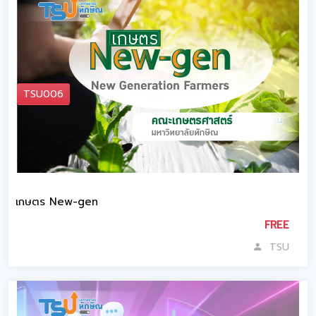
TSU006
เกษตร New-gen
FREE
TSU