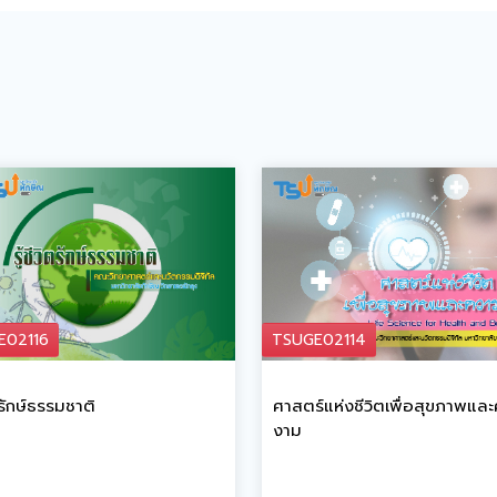
E02116
TSUGE02114
ิตรักษ์ธรรมชาติ
ศาสตร์แห่งชีวิตเพื่อสุขภาพแล
งาม