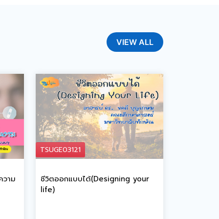
VIEW ALL
TSUGE03121
ะความ
ชีวิตออกแบบได้(Designing your
life)