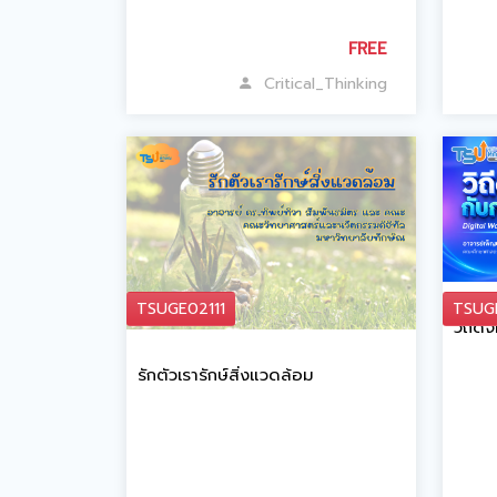
FREE
Critical_Thinking
TSUGE02111
TSUG
วิถีดิ
รักตัวเรารักษ์สิ่งแวดล้อม