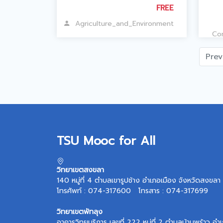
FREE
Agriculture_and_Environment
Co
Prev
TSU Mooc for All
วิทยาเขตสงขลา
140 หมู่ที่ 4 ตำบลเขารูปช้าง อำเภอเมือง จังหวัดสงข
โทรศัพท์ : 074-317600 โทรสาร : 074-317699
วิทยาเขตพัทลุง
อาคารวิทยบริการ เลขที่ 222 หมู่ที่ 2 ตำบลบ้านพร้าว 