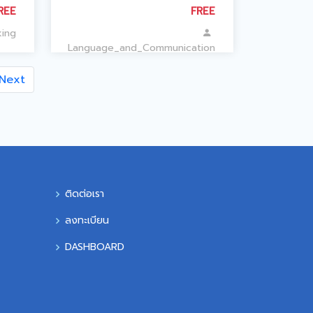
REE
FREE
king
Language_and_Communication
Next
ติดต่อเรา
ลงทะเบียน
DASHBOARD